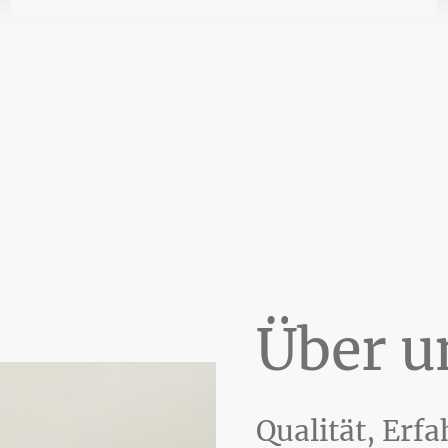
Über u
Qualität, Erf