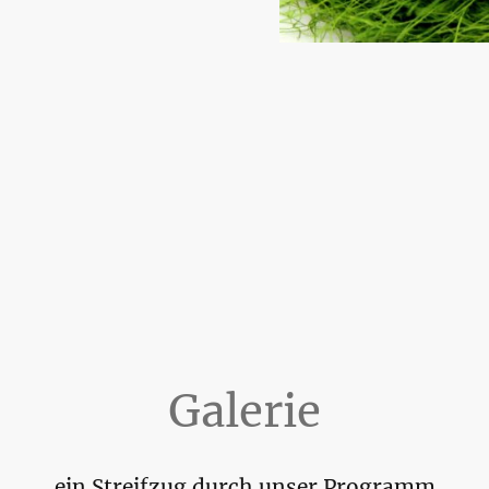
Galerie
ein Streifzug durch unser Programm