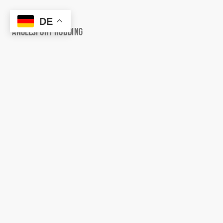
DE
Angelsport Rödding